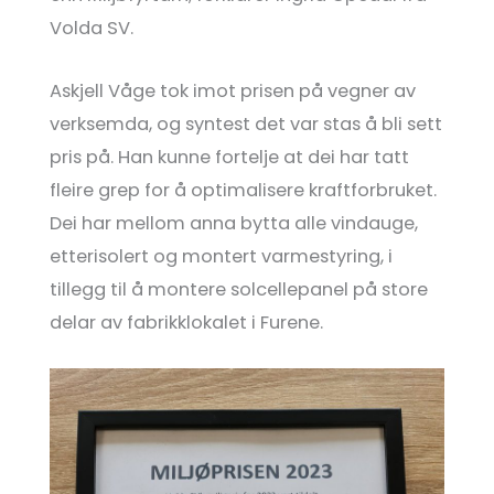
Volda SV.
Askjell Våge tok imot prisen på vegner av
verksemda, og syntest det var stas å bli sett
pris på. Han kunne fortelje at dei har tatt
fleire grep for å optimalisere kraftforbruket.
Dei har mellom anna bytta alle vindauge,
etterisolert og montert varmestyring, i
tillegg til å montere solcellepanel på store
delar av fabrikklokalet i Furene.