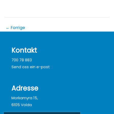
←
Forrige
Kontakt
700 78 883
Send oss ein e-post
Adresse
Morkamyra 15,
6105 Volda