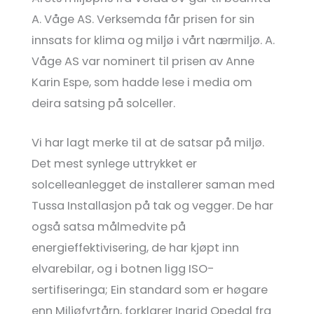
A. Våge AS. Verksemda får prisen for sin
innsats for klima og miljø i vårt nærmiljø. A.
Våge AS var nominert til prisen av Anne
Karin Espe, som hadde lese i media om
deira satsing på solceller.
Vi har lagt merke til at de satsar på miljø.
Det mest synlege uttrykket er
solcelleanlegget de installerer saman med
Tussa Installasjon på tak og vegger. De har
også satsa målmedvite på
energieffektivisering, de har kjøpt inn
elvarebilar, og i botnen ligg ISO-
sertifiseringa; Ein standard som er høgare
enn Miljøfyrtårn, forklarer Ingrid Opedal fra